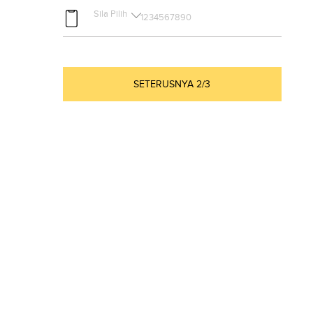
Sila Pilih
SETERUSNYA 2/3